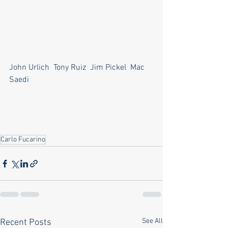
John Urlich  Tony Ruiz  Jim Pickel  Mac 
Saedi
Carlo Fucarino
See All
Recent Posts