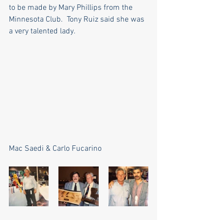
to be made by Mary Phillips from the 
Minnesota Club.  Tony Ruiz said she was 
a very talented lady.  
Mac Saedi & Carlo Fucarino